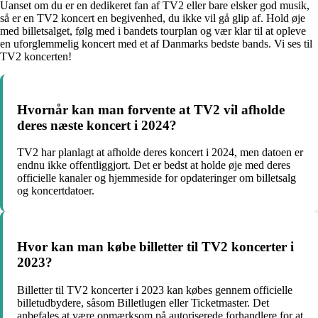
Uanset om du er en dedikeret fan af TV2 eller bare elsker god musik,
så er en TV2 koncert en begivenhed, du ikke vil gå glip af. Hold øje
med billetsalget, følg med i bandets tourplan og vær klar til at opleve
en uforglemmelig koncert med et af Danmarks bedste bands. Vi ses til
TV2 koncerten!
Hvornår kan man forvente at TV2 vil afholde
deres næste koncert i 2024?
TV2 har planlagt at afholde deres koncert i 2024, men datoen er
endnu ikke offentliggjort. Det er bedst at holde øje med deres
officielle kanaler og hjemmeside for opdateringer om billetsalg
og koncertdatoer.
Hvor kan man købe billetter til TV2 koncerter i
2023?
Billetter til TV2 koncerter i 2023 kan købes gennem officielle
billetudbydere, såsom Billetlugen eller Ticketmaster. Det
anbefales at være opmærksom på autoriserede forhandlere for at