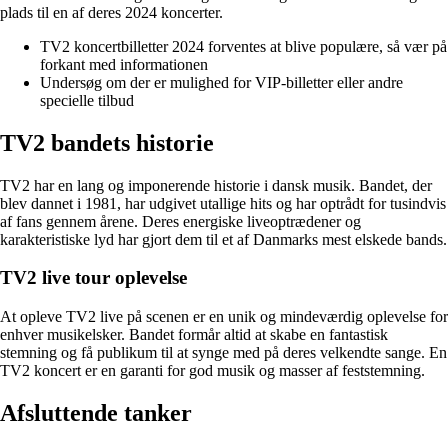
plads til en af deres 2024 koncerter.
TV2 koncertbilletter 2024 forventes at blive populære, så vær på
forkant med informationen
Undersøg om der er mulighed for VIP-billetter eller andre
specielle tilbud
TV2 bandets historie
TV2 har en lang og imponerende historie i dansk musik. Bandet, der
blev dannet i 1981, har udgivet utallige hits og har optrådt for tusindvis
af fans gennem årene. Deres energiske liveoptrædener og
karakteristiske lyd har gjort dem til et af Danmarks mest elskede bands.
TV2 live tour oplevelse
At opleve TV2 live på scenen er en unik og mindeværdig oplevelse for
enhver musikelsker. Bandet formår altid at skabe en fantastisk
stemning og få publikum til at synge med på deres velkendte sange. En
TV2 koncert er en garanti for god musik og masser af feststemning.
Afsluttende tanker