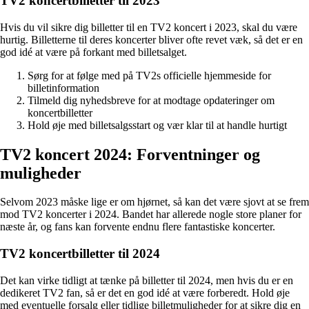
TV2 koncertbilletter til 2023
Hvis du vil sikre dig billetter til en TV2 koncert i 2023, skal du være
hurtig. Billetterne til deres koncerter bliver ofte revet væk, så det er en
god idé at være på forkant med billetsalget.
Sørg for at følge med på TV2s officielle hjemmeside for
billetinformation
Tilmeld dig nyhedsbreve for at modtage opdateringer om
koncertbilletter
Hold øje med billetsalgsstart og vær klar til at handle hurtigt
TV2 koncert 2024: Forventninger og
muligheder
Selvom 2023 måske lige er om hjørnet, så kan det være sjovt at se frem
mod TV2 koncerter i 2024. Bandet har allerede nogle store planer for
næste år, og fans kan forvente endnu flere fantastiske koncerter.
TV2 koncertbilletter til 2024
Det kan virke tidligt at tænke på billetter til 2024, men hvis du er en
dedikeret TV2 fan, så er det en god idé at være forberedt. Hold øje
med eventuelle forsalg eller tidlige billetmuligheder for at sikre dig en