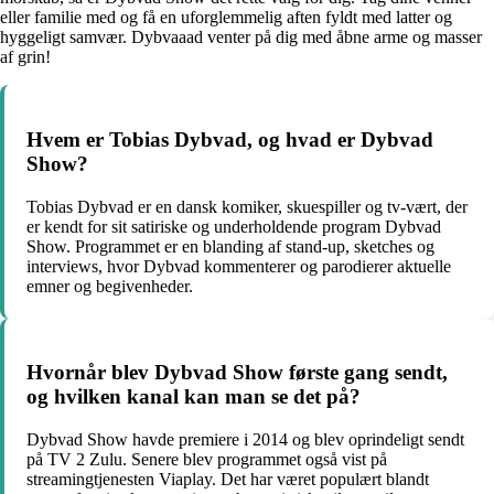
eller familie med og få en uforglemmelig aften fyldt med latter og
hyggeligt samvær. Dybvaaad venter på dig med åbne arme og masser
af grin!
Hvem er Tobias Dybvad, og hvad er Dybvad
Show?
Tobias Dybvad er en dansk komiker, skuespiller og tv-vært, der
er kendt for sit satiriske og underholdende program Dybvad
Show. Programmet er en blanding af stand-up, sketches og
interviews, hvor Dybvad kommenterer og parodierer aktuelle
emner og begivenheder.
Hvornår blev Dybvad Show første gang sendt,
og hvilken kanal kan man se det på?
Dybvad Show havde premiere i 2014 og blev oprindeligt sendt
på TV 2 Zulu. Senere blev programmet også vist på
streamingtjenesten Viaplay. Det har været populært blandt