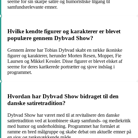
seerne for sin skarpe satire og humoristiske tilgang til
samfundsrelevante emner.
Hvilke kendte figurer og karakterer er blevet
populære gennem Dybvad Show?
Gennem årene har Tobias Dybvad skabt en række ikoniske
figurer og karakterer, herunder Morten Resen, Mopper, Fie
Laursen og Mikkel Kessler. Disse figurer er blevet elsket af
seerne for deres karikerede portrætter og sjove indslag i
programmet.
Hvordan har Dybvad Show bidraget til den
danske satiretradition?
Dybvad Show har været med til at revitalisere den danske
satiretradition ved at kombinere skarp samfunds- og mediekritik
med humor og underholdning. Programmet har formået at
ramme en bred målgruppe og skabe debat om aktuelle emner på
en sjov og tankevækkende måde.