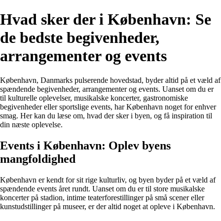
Hvad sker der i København: Se
de bedste begivenheder,
arrangementer og events
København, Danmarks pulserende hovedstad, byder altid på et væld af
spændende begivenheder, arrangementer og events. Uanset om du er
til kulturelle oplevelser, musikalske koncerter, gastronomiske
begivenheder eller sportslige events, har København noget for enhver
smag. Her kan du læse om, hvad der sker i byen, og få inspiration til
din næste oplevelse.
Events i København: Oplev byens
mangfoldighed
København er kendt for sit rige kulturliv, og byen byder på et væld af
spændende events året rundt. Uanset om du er til store musikalske
koncerter på stadion, intime teaterforestillinger på små scener eller
kunstudstillinger på museer, er der altid noget at opleve i København.