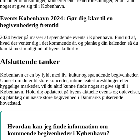
om du er til udstillinger, koncerter eller teaterforestillinger, er der altid
noget at give sig til i København.
Events København 2024: Gør dig klar til en
begivenhedsrig fremtid
2024 byder på masser af spændende events i København. Find ud af,
hvad der venter dig i det kommende år, og planlæg din kalender, så du
kan få mest muligt ud af byens kulturliv.
Afsluttende tanker
København er en by fyldt med liv, kultur og spændende begivenheder.
Uanset om du er til store koncerter, intime teaterforestillinger eller
hyggelige markeder, vil du altid kunne finde noget at give sig til i
København. Hold dig opdateret på byens aktuelle events og oplevelser,
og planlæg din næste store begivenhed i Danmarks pulserende
hovedstad.
Hvordan kan jeg finde information om
kommende begivenheder i København?