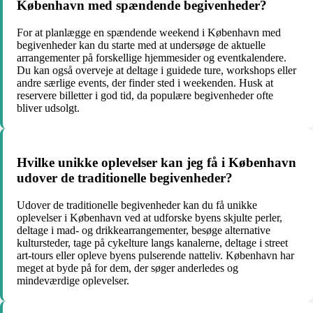
København med spændende begivenheder?
For at planlægge en spændende weekend i København med
begivenheder kan du starte med at undersøge de aktuelle
arrangementer på forskellige hjemmesider og eventkalendere.
Du kan også overveje at deltage i guidede ture, workshops eller
andre særlige events, der finder sted i weekenden. Husk at
reservere billetter i god tid, da populære begivenheder ofte
bliver udsolgt.
Hvilke unikke oplevelser kan jeg få i København
udover de traditionelle begivenheder?
Udover de traditionelle begivenheder kan du få unikke
oplevelser i København ved at udforske byens skjulte perler,
deltage i mad- og drikkearrangementer, besøge alternative
kultursteder, tage på cykelture langs kanalerne, deltage i street
art-tours eller opleve byens pulserende natteliv. København har
meget at byde på for dem, der søger anderledes og
mindeværdige oplevelser.