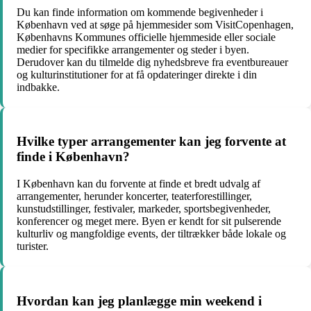
Du kan finde information om kommende begivenheder i
København ved at søge på hjemmesider som VisitCopenhagen,
Københavns Kommunes officielle hjemmeside eller sociale
medier for specifikke arrangementer og steder i byen.
Derudover kan du tilmelde dig nyhedsbreve fra eventbureauer
og kulturinstitutioner for at få opdateringer direkte i din
indbakke.
Hvilke typer arrangementer kan jeg forvente at
finde i København?
I København kan du forvente at finde et bredt udvalg af
arrangementer, herunder koncerter, teaterforestillinger,
kunstudstillinger, festivaler, markeder, sportsbegivenheder,
konferencer og meget mere. Byen er kendt for sit pulserende
kulturliv og mangfoldige events, der tiltrækker både lokale og
turister.
Hvordan kan jeg planlægge min weekend i