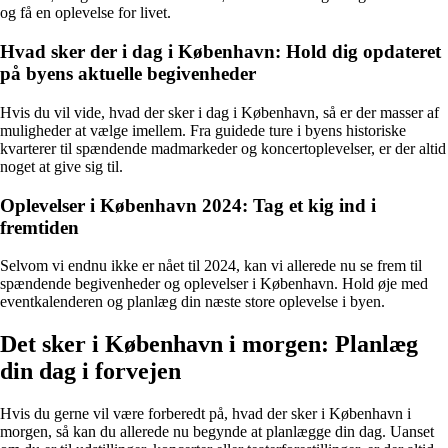
og få en oplevelse for livet.
Hvad sker der i dag i København: Hold dig opdateret
på byens aktuelle begivenheder
Hvis du vil vide, hvad der sker i dag i København, så er der masser af
muligheder at vælge imellem. Fra guidede ture i byens historiske
kvarterer til spændende madmarkeder og koncertoplevelser, er der altid
noget at give sig til.
Oplevelser i København 2024: Tag et kig ind i
fremtiden
Selvom vi endnu ikke er nået til 2024, kan vi allerede nu se frem til
spændende begivenheder og oplevelser i København. Hold øje med
eventkalenderen og planlæg din næste store oplevelse i byen.
Det sker i København i morgen: Planlæg
din dag i forvejen
Hvis du gerne vil være forberedt på, hvad der sker i København i
morgen, så kan du allerede nu begynde at planlægge din dag. Uanset