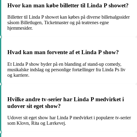
Hvor kan man købe billetter til Linda P showet?
Billetter til Linda P showet kan købes på diverse billetsalgssider
såsom Billetlugen, Ticketmaster og på teatrenes egne
hjemmesider.
Hvad kan man forvente af et Linda P show?
Et Linda P show byder på en blanding af stand-up comedy,
musikalske indslag og personlige fortællinger fra Linda Ps liv
og karriere.
Hvilke andre tv-serier har Linda P medvirket i
udover sit eget show?
Udover sit eget show har Linda P medvirket i populære tv-serier
som Klovn, Rita og Lærkevej.