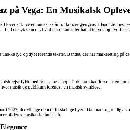
az på Vega: En Musikalsk Oplevel
lover at blive en fantastisk år for koncertgængere. Blandt de mest ve
 Lad os dykke ned i, hvad disse koncerter har at tilbyde og hvorfor de 
unikke lyd og dybt rørende tekster. Bandet, der har markeret sig på de
alsk rejse fyldt med følelse og energi. Publikum kan forvente en kombi
e, hvor musik og publikum forenes i en magisk symbiose.
r i 2023, der vil tage dem til forskellige byer i Danmark og muligvis 
irere af deres musikalske budskab.
 Elegance