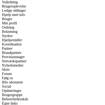
Vejledning
Brugeroplevelse
Ledige stillinger
Hjælp med info
Bruger
Min profil
Ordning
Belastning
Styrker
Hjælpemidler
Koordination
Partner
Brandpartner
Provisionstager
Netværkspartner
Nyhedsmedier
Skriv
Forum
Følg os
Bliv abonnent
Social
Opdateringer
Brugergruppe
Beboerfællesskab
Egne links