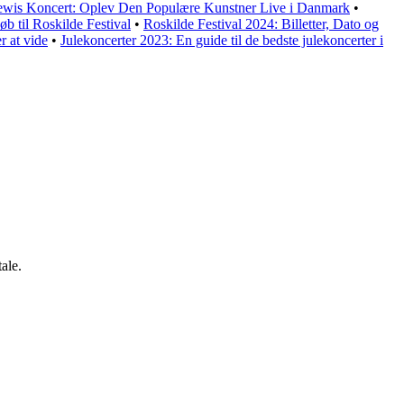
wis Koncert: Oplev Den Populære Kunstner Live i Danmark
•
øb til Roskilde Festival
•
Roskilde Festival 2024: Billetter, Dato og
r at vide
•
Julekoncerter 2023: En guide til de bedste julekoncerter i
ale.