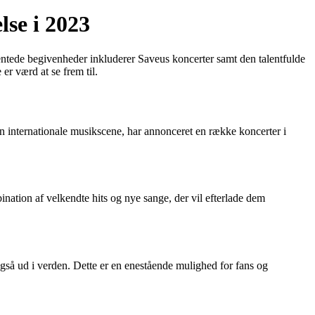
se i 2023
ntede begivenheder inkluderer Saveus koncerter samt den talentfulde
er værd at se frem til.
n internationale musikscene, har annonceret en række koncerter i
nation af velkendte hits og nye sange, der vil efterlade dem
også ud i verden. Dette er en enestående mulighed for fans og