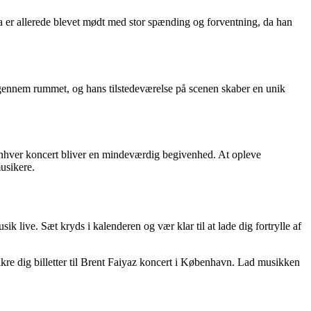
 er allerede blevet mødt med stor spænding og forventning, da han
gennem rummet, og hans tilstedeværelse på scenen skaber en unik
enhver koncert bliver en mindeværdig begivenhed. At opleve
usikere.
live. Sæt kryds i kalenderen og vær klar til at lade dig fortrylle af
ikre dig billetter til Brent Faiyaz koncert i København. Lad musikken