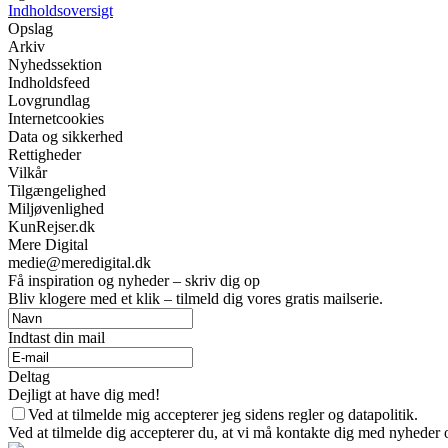
Indholdsoversigt
Opslag
Arkiv
Nyhedssektion
Indholdsfeed
Lovgrundlag
Internetcookies
Data og sikkerhed
Rettigheder
Vilkår
Tilgængelighed
Miljøvenlighed
KunRejser.dk
Mere Digital
medie@meredigital.dk
Få inspiration og nyheder – skriv dig op
Bliv klogere med et klik – tilmeld dig vores gratis mailserie.
Indtast din mail
Deltag
Dejligt at have dig med!
Ved at tilmelde mig accepterer jeg sidens regler og datapolitik.
Ved at tilmelde dig accepterer du, at vi må kontakte dig med nyheder