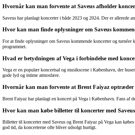
Hvornår kan man forvente at Saveus afholder koncer
Saveus har planlagt koncerter i både 2023 og 2024. Der er allerede anno
Hvor kan man finde oplysninger om Saveus kommend
For at finde oplysninger om Saveus kommende koncerter og turnéer ka
programmet.
Hvad er betydningen af Vega i forbindelse med konc
Vega er en populær koncertsal og musikscene i København, der huser 
gode lyd og intime atmosfære.
Hvornår kan man forvente at Brent Faiyaz optræde
Brent Faiyaz har planlagt en koncert på Vega i København. Fans af den
Hvor kan man købe billetter til koncerter med Saveu
Billetter til koncerter med Saveus og Brent Faiyaz på Vega kan købes g
god tid, da koncerterne ofte bliver udsolgt hurtigt.