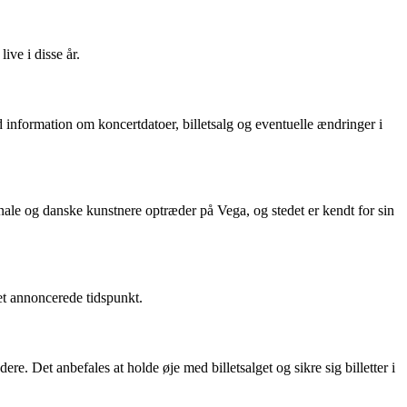
ive i disse år.
nformation om koncertdatoer, billetsalg og eventuelle ændringer i
le og danske kunstnere optræder på Vega, og stedet er kendt for sin
et annoncerede tidspunkt.
e. Det anbefales at holde øje med billetsalget og sikre sig billetter i