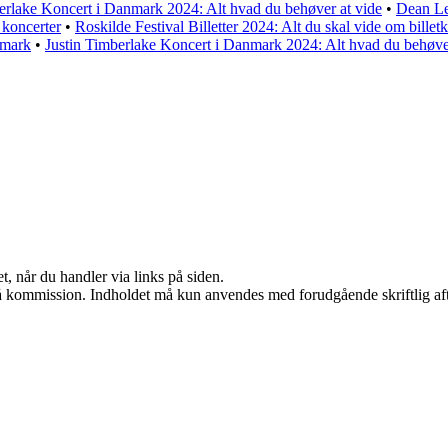
erlake Koncert i Danmark 2024: Alt hvad du behøver at vide
•
Dean Le
koncerter
•
Roskilde Festival Billetter 2024: Alt du skal vide om billetk
nmark
•
Justin Timberlake Koncert i Danmark 2024: Alt hvad du behøve
t, når du handler via links på siden.
 få kommission. Indholdet må kun anvendes med forudgående skriftlig aft