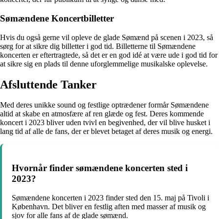
Sømændene Koncertbilletter
Hvis du også gerne vil opleve de glade Sømænd på scenen i 2023, så
sørg for at sikre dig billetter i god tid. Billetterne til Sømændene
koncerten er eftertragtede, så det er en god idé at være ude i god tid for
at sikre sig en plads til denne uforglemmelige musikalske oplevelse.
Afsluttende Tanker
Med deres unikke sound og festlige optrædener formår Sømændene
altid at skabe en atmosfære af ren glæde og fest. Deres kommende
koncert i 2023 bliver uden tvivl en begivenhed, der vil blive husket i
lang tid af alle de fans, der er blevet betaget af deres musik og energi.
Hvornår finder sømændene koncerten sted i
2023?
Sømændene koncerten i 2023 finder sted den 15. maj på Tivoli i
København. Det bliver en festlig aften med masser af musik og
sjov for alle fans af de glade sømænd.