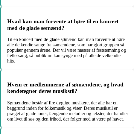
Hvad kan man forvente at høre til en koncert
med de glade sømænd?
Til en koncert med de glade sømænd kan man forvente at høre
alle de kendte sange fra sømændene, som har gjort gruppen så
populær gennem årene. Der vil være masser af feststemning og
fællessang, så publikum kan synge med på alle de velkendte
hits.
Hvem er medlemmerne af sømændene, og hvad
kendetegner deres musikstil?
Sømændene består af fire dygtige musikere, der alle har en
baggrund inden for folkemusik og viser. Deres musikstil er
præget af glade toner, fængende melodier og tekster, der handler
om livet til søs og den frihed, der følger med at være på havet.