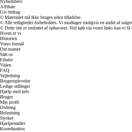
Nyhedsbrev
Affiliate
Giv bidrag
© Materialet må ikke bruges uden tilladelse.
© Alle rettigheder forbeholdes. Vi modtager muligvis en andel af salget,
© Dette site er omfattet af ophavsret. Ved køb via vores links kan vi 
Hvem er vi
Historien
Vores formål
Om teamet
Støt os
Filialer
Viden
FAQ
Vejledning
Brugeroplevelse
Ledige stillinger
Hjælp med info
Bruger
Min profil
Ordning
Belastning
Styrker
Hjælpemidler
Koordination