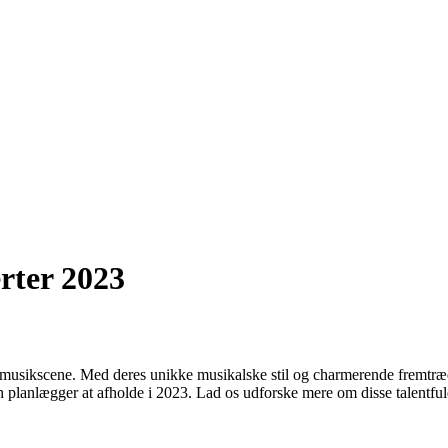
rter 2023
usikscene. Med deres unikke musikalske stil og charmerende fremtræden
 planlægger at afholde i 2023. Lad os udforske mere om disse talentf