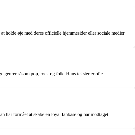
at holde øje med deres officielle hjemmesider eller sociale medier
ge genrer såsom pop, rock og folk. Hans tekster er ofte
an har formået at skabe en loyal fanbase og har modtaget