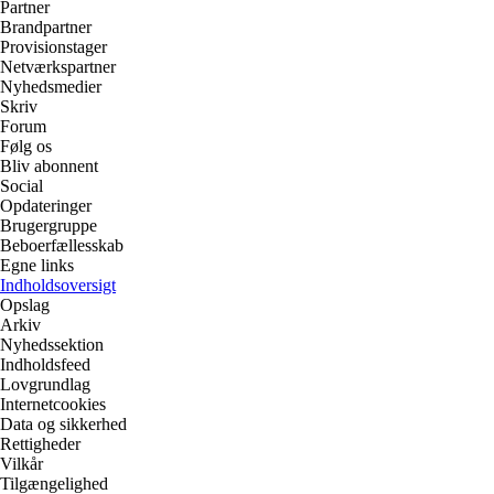
Partner
Brandpartner
Provisionstager
Netværkspartner
Nyhedsmedier
Skriv
Forum
Følg os
Bliv abonnent
Social
Opdateringer
Brugergruppe
Beboerfællesskab
Egne links
Indholdsoversigt
Opslag
Arkiv
Nyhedssektion
Indholdsfeed
Lovgrundlag
Internetcookies
Data og sikkerhed
Rettigheder
Vilkår
Tilgængelighed