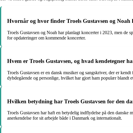
Hvornår og hvor finder Troels Gustavsen og Noah k
Troels Gustavsen og Noah har planlagt koncerter i 2023, men de spec
for opdateringer om kommende koncerter.
Hvem er Troels Gustavsen, og hvad kendetegner h
Troels Gustavsen er en dansk musiker og sangskriver, der er kendt f
dybdegående og personlige, hvilket har gjort ham populær blandt e
Hvilken betydning har Troels Gustavsen for den d
Troels Gustavsen har haft en betydelig indflydelse på den danske m
anerkendelse for sit arbejde både i Danmark og internationalt.