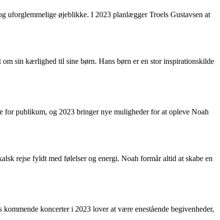
 og uforglemmelige øjeblikke. I 2023 planlægger Troels Gustavsen at
 om sin kærlighed til sine børn. Hans børn er en stor inspirationskilde
jse for publikum, og 2023 bringer nye muligheder for at opleve Noah
sk rejse fyldt med følelser og energi. Noah formår altid at skabe en
es kommende koncerter i 2023 lover at være enestående begivenheder,