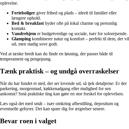
oplevelse.
Ferieboliger
giver frihed og plads – ideelt til familier eller
længere ophold.
Bed & breakfast
byder ofte på lokal charme og personlig
kontakt.
Vandrehjem
er budgetvenlige og sociale, især for solorejsende.
Glamping
kombinerer natur og komfort – perfekt til dem, der vil
ud, men stadig sove godt.
Ved at tænke bredt kan du finde en løsning, der passer både til
temperament og pengepung.
Tænk praktisk – og undgå overraskelser
Når du har fundet et sted, der ser lovende ud, så tjek detaljerne: Er der
parkering, morgenmad, køkkenadgang eller mulighed for sen
ankomst? Små praktiske ting kan gøre en stor forskel for oplevelsen.
Læs også det med småt – især omkring afbestilling, depositum og
eventuelle gebyrer. Det kan spare dig for ærgrelser senere.
Bevar roen i valget