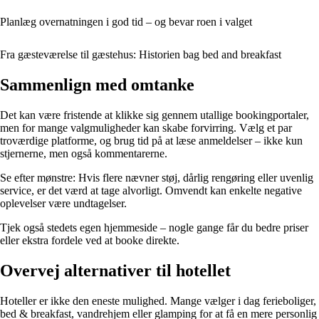
Planlæg overnatningen i god tid – og bevar roen i valget
Fra gæsteværelse til gæstehus: Historien bag bed and breakfast
Sammenlign med omtanke
Det kan være fristende at klikke sig gennem utallige bookingportaler,
men for mange valgmuligheder kan skabe forvirring. Vælg et par
troværdige platforme, og brug tid på at læse anmeldelser – ikke kun
stjernerne, men også kommentarerne.
Se efter mønstre: Hvis flere nævner støj, dårlig rengøring eller uvenlig
service, er det værd at tage alvorligt. Omvendt kan enkelte negative
oplevelser være undtagelser.
Tjek også stedets egen hjemmeside – nogle gange får du bedre priser
eller ekstra fordele ved at booke direkte.
Overvej alternativer til hotellet
Hoteller er ikke den eneste mulighed. Mange vælger i dag ferieboliger,
bed & breakfast, vandrehjem eller glamping for at få en mere personlig