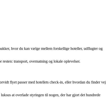
kker, hvor du kan vælge mellem forskellige hoteller, udflugter og
 resten: transport, overnatning og lokale oplevelser.
rvidt flyet passer med hotellets check-in, eller hvordan du finder vej
uksus at overlade styringen til nogen, der har gjort det hundrede