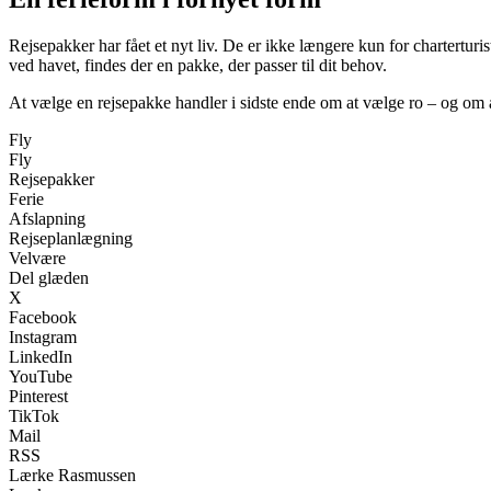
Rejsepakker har fået et nyt liv. De er ikke længere kun for charterturis
ved havet, findes der en pakke, der passer til dit behov.
At vælge en rejsepakke handler i sidste ende om at vælge ro – og om at 
Fly
Fly
Rejsepakker
Ferie
Afslapning
Rejseplanlægning
Velvære
Del glæden
X
Facebook
Instagram
LinkedIn
YouTube
Pinterest
TikTok
Mail
RSS
Lærke Rasmussen