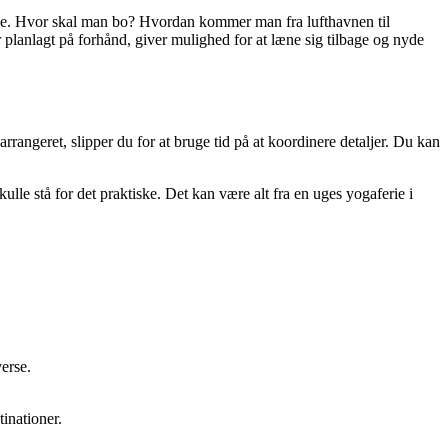
ende. Hvor skal man bo? Hvordan kommer man fra lufthavnen til
er planlagt på forhånd, giver mulighed for at læne sig tilbage og nyde
rangeret, slipper du for at bruge tid på at koordinere detaljer. Du kan
lle stå for det praktiske. Det kan være alt fra en uges yogaferie i
erse.
tinationer.