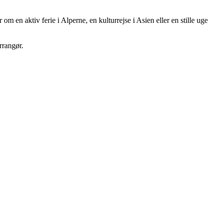
om en aktiv ferie i Alperne, en kulturrejse i Asien eller en stille uge
rrangør.