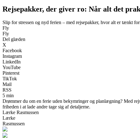
Rejsepakker, der giver ro: Når alt det prak
Slip for stressen og nyd ferien – med rejsepakker, hvor alt er tænkt for
Fly
Fly
Del glæden
X
Facebook
Instagram
LinkedIn
YouTube
Pinterest
TikTok
Mail
RSS
5 min
Drømmer du om en ferie uden bekymringer og planlægning? Med rejsepak
friheden i at lade andre tage sig af detaljerne.
Lærke Rasmussen
Lærke
Rasmussen