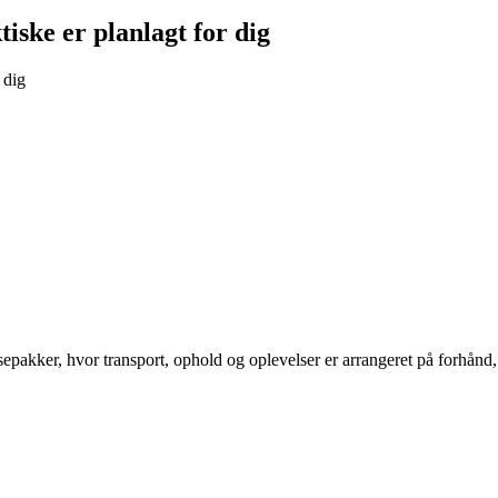
tiske er planlagt for dig
 dig
ker, hvor transport, ophold og oplevelser er arrangeret på forhånd, k