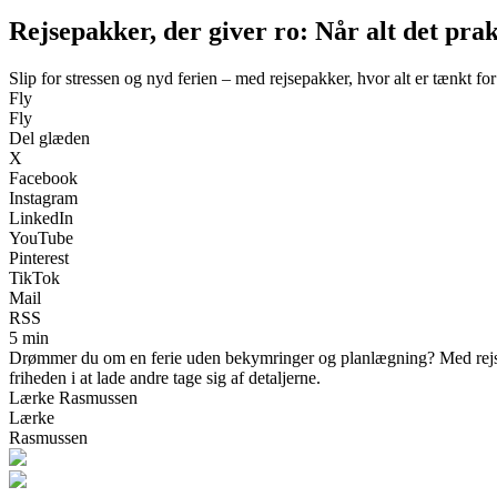
Rejsepakker, der giver ro: Når alt det prak
Slip for stressen og nyd ferien – med rejsepakker, hvor alt er tænkt for
Fly
Fly
Del glæden
X
Facebook
Instagram
LinkedIn
YouTube
Pinterest
TikTok
Mail
RSS
5 min
Drømmer du om en ferie uden bekymringer og planlægning? Med rejsepak
friheden i at lade andre tage sig af detaljerne.
Lærke Rasmussen
Lærke
Rasmussen