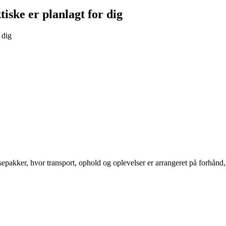
tiske er planlagt for dig
 dig
ker, hvor transport, ophold og oplevelser er arrangeret på forhånd, k