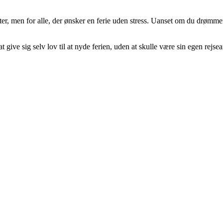
ter, men for alle, der ønsker en ferie uden stress. Uanset om du drømmer 
give sig selv lov til at nyde ferien, uden at skulle være sin egen rejsea