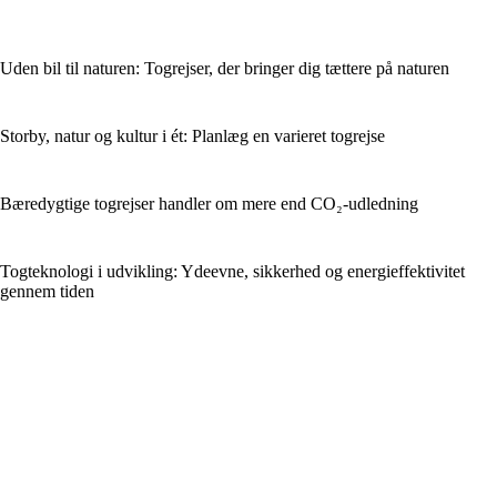
Uden bil til naturen: Togrejser, der bringer dig tættere på naturen
Storby, natur og kultur i ét: Planlæg en varieret togrejse
Bæredygtige togrejser handler om mere end CO₂-udledning
Togteknologi i udvikling: Ydeevne, sikkerhed og energieffektivitet
gennem tiden