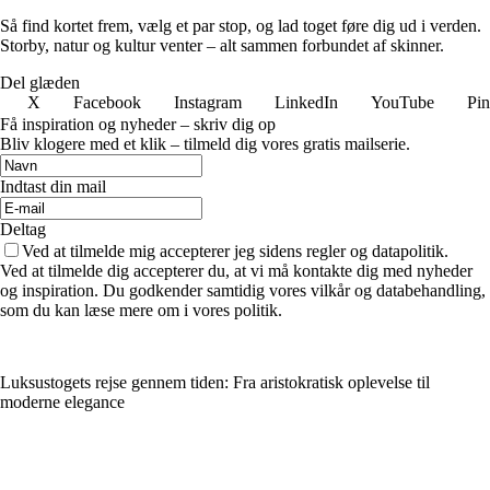
Så find kortet frem, vælg et par stop, og lad toget føre dig ud i verden.
Storby, natur og kultur venter – alt sammen forbundet af skinner.
Del glæden
X
Facebook
Instagram
LinkedIn
YouTube
Pin
Få inspiration og nyheder – skriv dig op
Bliv klogere med et klik – tilmeld dig vores gratis mailserie.
Indtast din mail
Deltag
Ved at tilmelde mig accepterer jeg sidens regler og datapolitik.
Ved at tilmelde dig accepterer du, at vi må kontakte dig med nyheder
og inspiration. Du godkender samtidig vores vilkår og databehandling,
som du kan læse mere om i vores politik.
Luksustogets rejse gennem tiden: Fra aristokratisk oplevelse til
moderne elegance